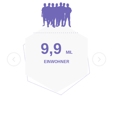
9,9
MIL
EINWOHNER