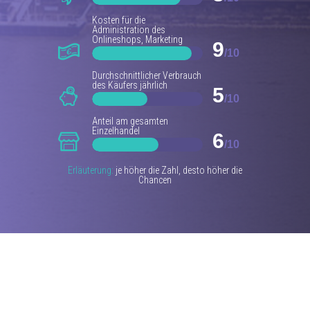
Kosten für die
Administration des
Onlineshops, Marketing
9
/10
Durchschnittlicher Verbrauch
des Käufers jährlich
5
/10
Anteil am gesamten
Einzelhandel
6
/10
Erläuterung:
je höher die Zahl, desto höher die
Chancen